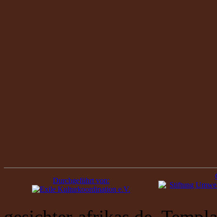
Durchgeführt von:
gesichter-afrikas.de, Temp