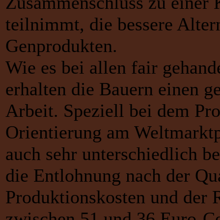
Zusammenschluss zu einer K
teilnimmt, die bessere Alte
Genprodukten.
Wie es bei allen fair gehande
erhalten die Bauern einen ge
Arbeit. Speziell bei dem Pr
Orientierung am Weltmarktpr
auch sehr unterschiedlich be
die Entlohnung nach der Qua
Produktionskosten und der R
zwischen 51 und 36 Euro-C