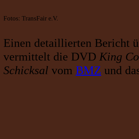
Fotos: TransFair e.V.
Einen detaillierten Bericht
vermittelt die DVD
King Co
Schicksal
vom
BMZ
und das