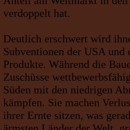
Anteil am Weltmarkt in den 
verdoppelt hat.
Deutlich erschwert wird ihn
Subventionen der USA und d
Produkte. Während die Baue
Zuschüsse wettbewerbsfähig
Süden mit den niedrigen A
kämpfen. Sie machen Verlust
ihrer Ernte sitzen, was gera
ärmsten Länder der Welt, gr