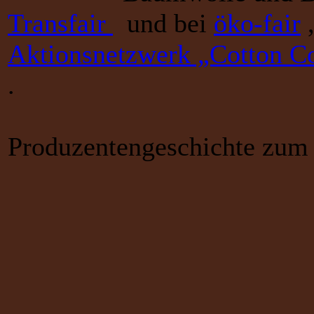
Transfair
und bei
öko-fair
Aktionsnetzwerk „Cotton C
.
Produzentengeschichte zum