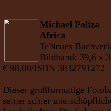
Michael Poliza
Africa
TeNeues Buchverla
Bildband: 39,6 x 3
€ 98,00/ISBN 3832791272
Dieser großformatige Fotoba
seiner schier unerschöpflic