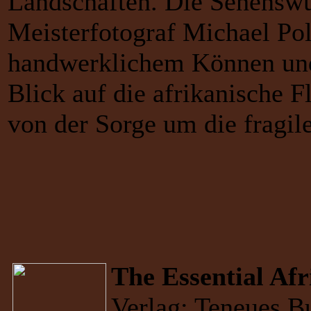
Landschaften. Die Sehenswü
Meisterfotograf Michael Pol
handwerklichem Können und 
Blick auf die afrikanische F
von der Sorge um die fragi
The Essential Afr
Verlag: Teneues B