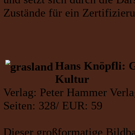
Zustände für ein Zertifizie
Hans Knöpfli: G
Kultur
Verlag: Peter Hammer Verl
Seiten: 328/ EUR: 59
Dieser großformatige Bildba