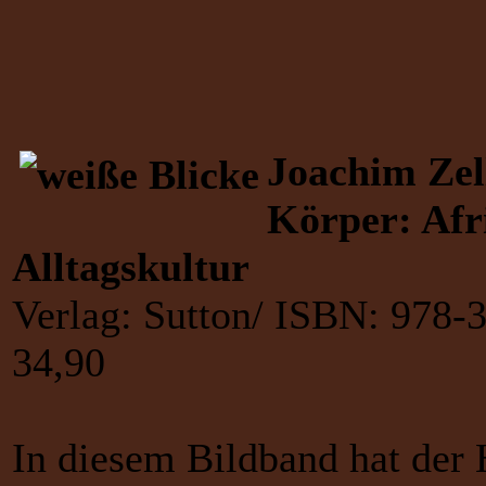
Joachim Zel
Körper: Afri
Alltagskultur
Verlag: Sutton/ ISBN: 978-
34,90
In diesem Bildband hat der 