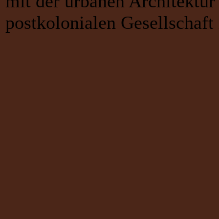
mit der urbanen Architektur
postkolonialen Gesellschaft 