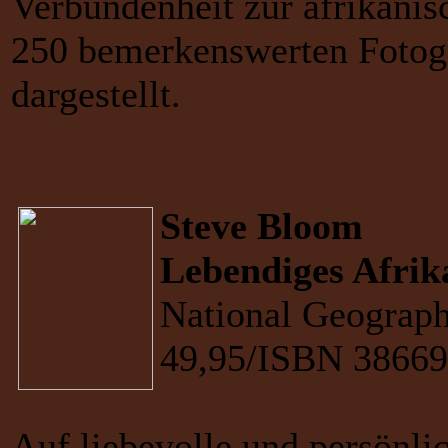
Verbundenheit zur afrikanis
250 bemerkenswerten Fotog
dargestellt.
Steve Bloom
Lebendiges Afrik
National Geograph
49,95/ISBN 3866
Auf liebevolle und persönli