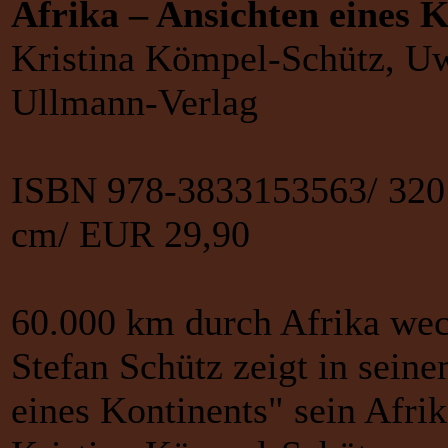
Afrika – Ansichten eines 
Kristina Kömpel-Schütz, Uw
Ullmann-Verlag
ISBN 978-3833153563/ 320 
cm/ EUR 29,90
60.000 km durch Afrika we
Stefan Schütz zeigt in sein
eines Kontinents" sein Afri