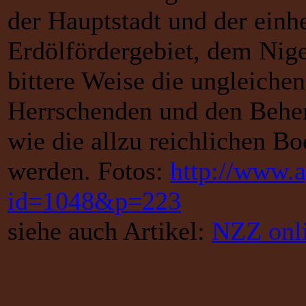
der Hauptstadt und der ein
Erdölfördergebiet, dem Niger
bittere Weise die ungleiche
Herrschenden und den Beherr
wie die allzu reichlichen B
werden. Fotos:
http://www.a
id=1048&p=223
siehe auch Artikel:
NZZ onl