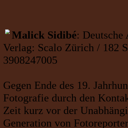
Malick Sidibé
: Deutsche
Verlag: Scalo Zürich / 182 S
3908247005
Gegen Ende des 19. Jahrhund
Fotografie durch den Kontak
Zeit kurz vor der Unabhängig
Generation von Fotoreporter