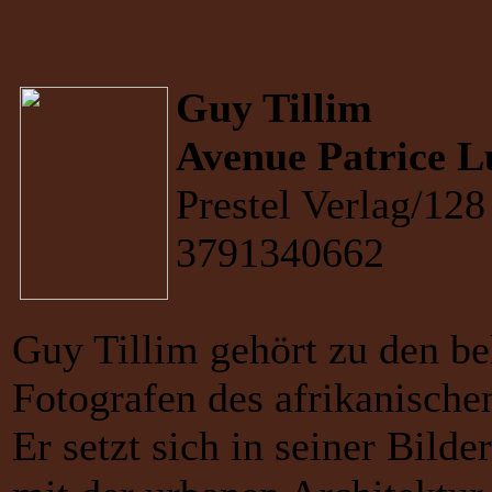
Guy Tillim
Avenue Patrice
Prestel Verlag/12
3791340662
Guy Tillim gehört zu den be
Fotografen des afrikanische
Er setzt sich in seiner Bil