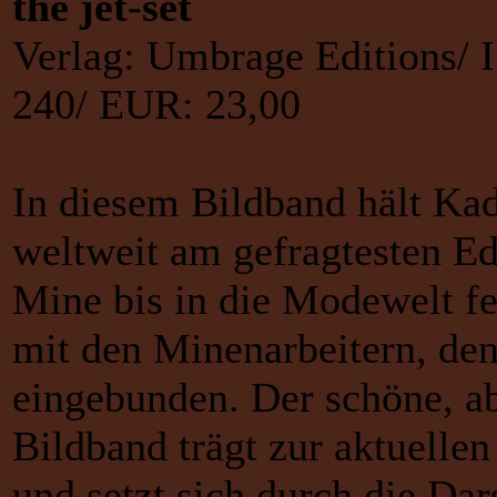
the jet-set
Verlag: Umbrage Editions/ 
240/ EUR: 23,00
In diesem Bildband hält Ka
weltweit am gefragtesten E
Mine bis in die Modewelt fe
mit den Minenarbeitern, d
eingebunden. Der schöne, ab
Bildband trägt zur aktuelle
und setzt sich durch die Da