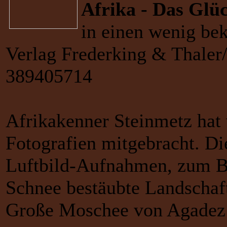
Afrika - Das Glü
in einen wenig be
Verlag Frederking & Thaler
389405714
Afrikakenner Steinmetz hat 
Fotografien mitgebracht. Di
Luftbild-Aufnahmen, zum Be
Schnee bestäubte Landschaf
Große Moschee von Agadez 