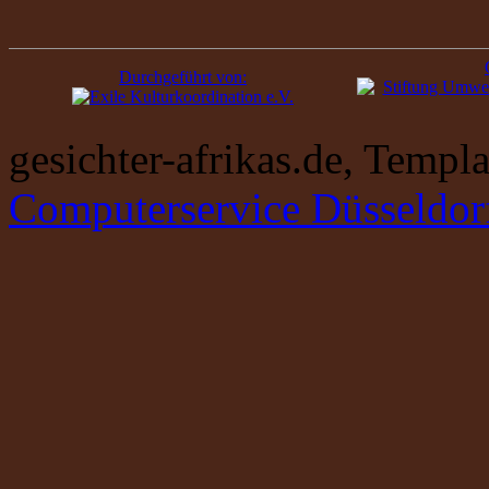
Durchgeführt von:
gesichter-afrikas.de, Temp
Computerservice Düsseldor