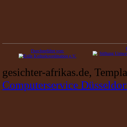
Durchgeführt von:
gesichter-afrikas.de, Temp
Computerservice Düsseldor