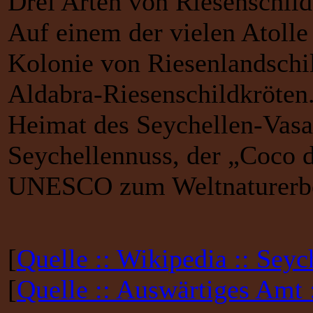
Drei Arten von Riesenschildk
Auf einem der vielen Atolle
Kolonie von Riesenlandschi
Aldabra-Riesenschildkröten.
Heimat des Seychellen-Vasa
Seychellennuss, der „Coco 
UNESCO zum Weltnaturerbe 
[
Quelle :: Wikipedia :: Seyc
[
Quelle :: Auswärtiges Amt 