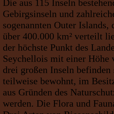
Die aus 115 Inseln bestehend
Gebirgsinseln und zahlreiche
sogenannten Outer Islands, 
über 400.000 km² verteilt li
der höchste Punkt des Lande
Seychellois mit einer Höhe
drei großen Inseln befinden 
teilweise bewohnt, im Besit
aus Gründen des Naturschut
werden. Die Flora und Fauna 