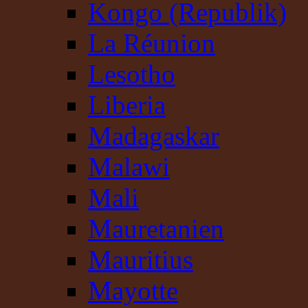
Kongo (Republik)
La Réunion
Lesotho
Liberia
Madagaskar
Malawi
Mali
Mauretanien
Mauritius
Mayotte