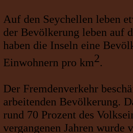
Auf den Seychellen leben e
der Bevölkerung leben auf 
haben die Inseln eine Bevö
2
Einwohnern pro km
.
Der Fremdenverkehr beschäf
arbeitenden Bevölkerung. D
rund 70 Prozent des Volksei
vergangenen Jahren wurde vo