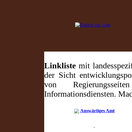
Linkliste
mit landesspezi
der Sicht entwicklungspo
von Regierungssei
Informationsdiensten. Mac
Auswärtiges Amt