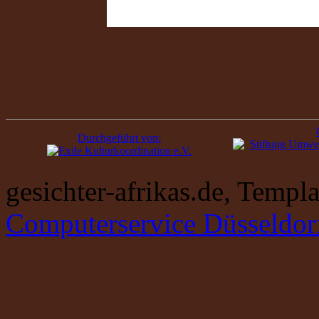
Durchgeführt von:
gesichter-afrikas.de, Temp
Computerservice Düsseldor