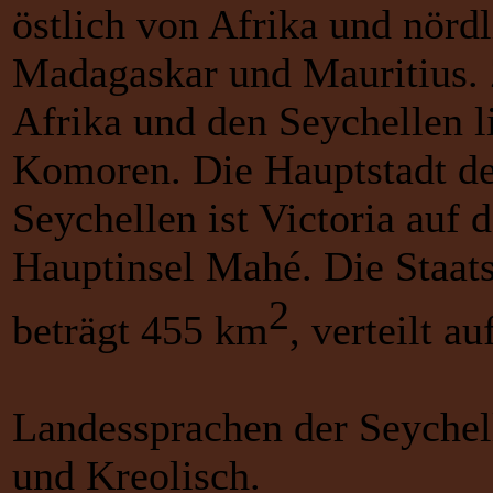
östlich von Afrika und nörd
Madagaskar und Mauritius.
Afrika und den Seychellen l
Komoren. Die Hauptstadt d
Seychellen ist Victoria auf d
Hauptinsel Mahé. Die Staats
2
beträgt 455 km
, verteilt au
Landessprachen der Seychell
und Kreolisch.