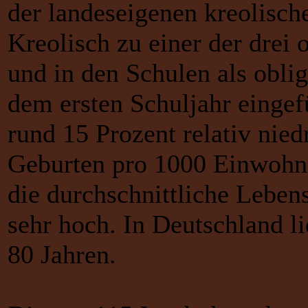
der landeseigenen kreolisch
Kreolisch zu einer der drei 
und in den Schulen als obli
dem ersten Schuljahr eingef
rund 15 Prozent relativ nied
Geburten pro 1000 Einwohner
die durchschnittliche Leben
sehr hoch. In Deutschland l
80 Jahren.