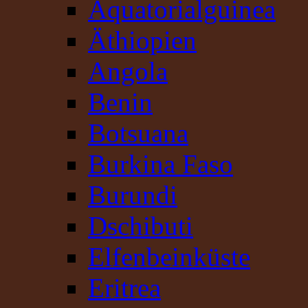
Äquatorialguinea
Äthiopien
Angola
Benin
Botsuana
Burkina Faso
Burundi
Dschibuti
Elfenbeinküste
Eritrea