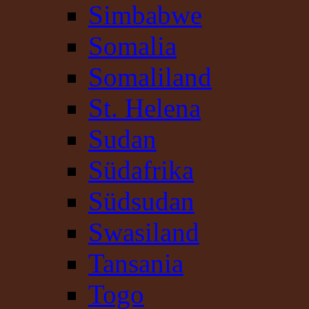
Simbabwe
Somalia
Somaliland
St. Helena
Sudan
Südafrika
Südsudan
Swasiland
Tansania
Togo