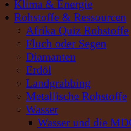
Klima & Energie
Rohstoffe & Ressourcen
Afrika Quiz Rohstoffe
Fluch oder Segen
Diamanten
Erdöl
Landgrabbing
Metallische Rohstoffe
Wasser
Wasser und die MD