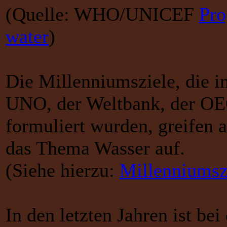
(Quelle: WHO/UNICEF
Pro
water
)
Die Millenniumsziele, die i
UNO, der Weltbank, der O
formuliert wurden, greifen
das Thema Wasser auf.
(Siehe hierzu:
Millenniumsz
In den letzten Jahren ist be