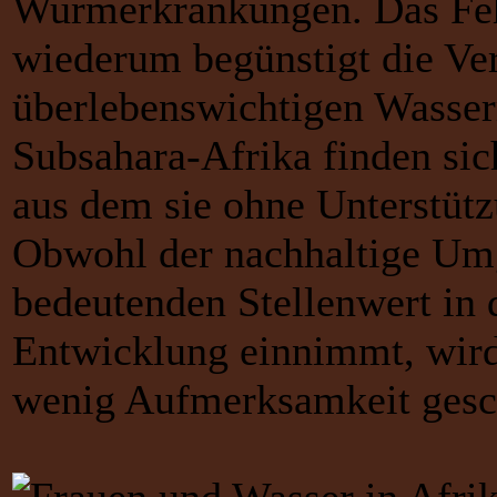
Wurmerkrankungen. Das Feh
wiederum begünstigt die Ve
überlebenswichtigen Wasser
Subsahara-Afrika finden sich
aus dem sie ohne Unterstüt
Obwohl der nachhaltige Um
bedeutenden Stellenwert in d
Entwicklung einnimmt, wir
wenig Aufmerksamkeit gesc