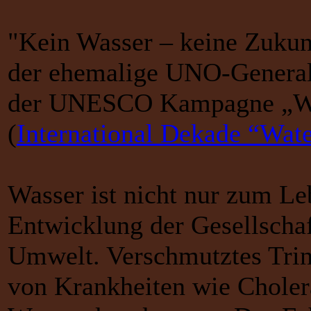
"Kein Wasser – keine Zukunf
der ehemalige UNO-General
der UNESCO Kampagne „Wa
(
International Dekade “Wate
Wasser ist nicht nur zum Le
Entwicklung der Gesellschaf
Umwelt. Verschmutztes Trin
von Krankheiten wie Choler