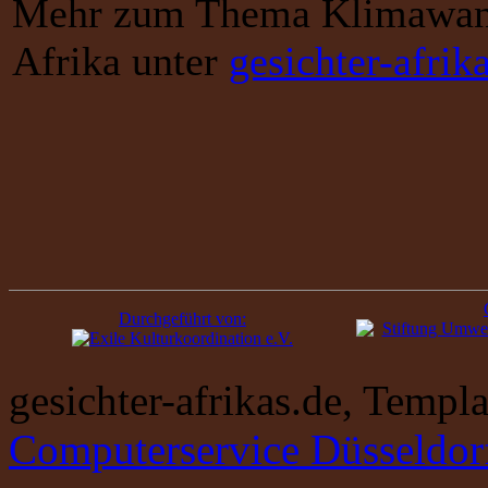
Mehr zum Thema Klimawand
Afrika unter
gesichter-afrik
Durchgeführt von:
gesichter-afrikas.de, Temp
Computerservice Düsseldor