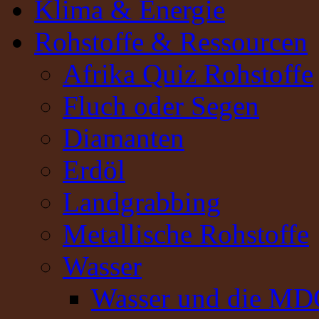
Klima & Energie
Rohstoffe & Ressourcen
Afrika Quiz Rohstoffe
Fluch oder Segen
Diamanten
Erdöl
Landgrabbing
Metallische Rohstoffe
Wasser
Wasser und die MD