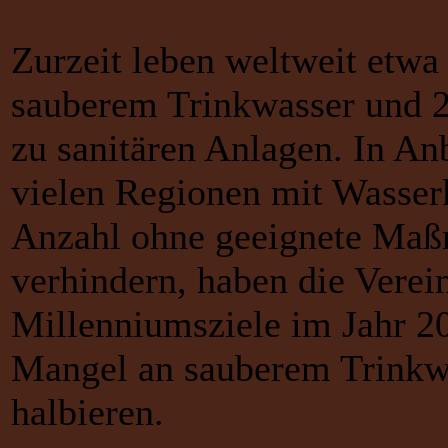
Zurzeit leben weltweit etw
sauberem Trinkwasser und 2
zu sanitären Anlagen. In A
vielen Regionen mit Wasserk
Anzahl ohne geeignete Maßn
verhindern, haben die Vere
Millenniumsziele im Jahr 20
Mangel an sauberem Trinkw
halbieren.