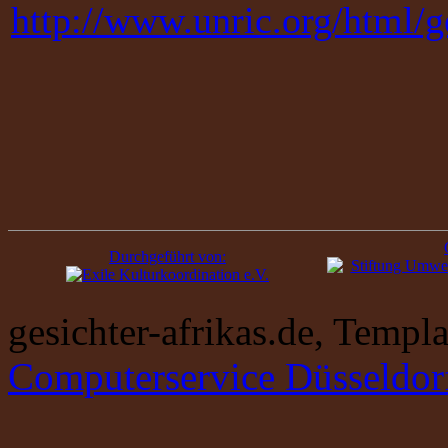
http://www.unric.org/html/
Durchgeführt von:
gesichter-afrikas.de, Temp
Computerservice Düsseldor