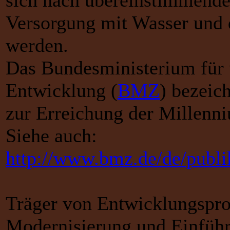
sich nach übereinstimmende
Versorgung mit Wasser und d
werden.
Das Bundesministerium für 
Entwicklung (
BMZ
) bezeic
zur Erreichung der Millenn
Siehe auch:
http://www.bmz.de/de/publi
Träger von Entwicklungspro
Modernisierung und Einführ