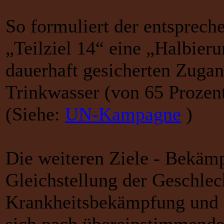
So formuliert der entsprech
„Teilziel 14“ eine „Halbier
dauerhaft gesicherten Zuga
Trinkwasser (von 65 Prozent
(Siehe:
UN-Kampagne
)
Die weiteren Ziele - Bekäm
Gleichstellung der Geschlec
Krankheitsbekämpfung und S