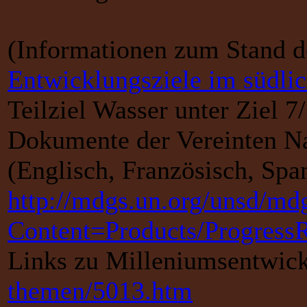
(Informationen zum Stand 
Entwicklungsziele im südli
Teilziel Wasser unter Ziel 7/
Dokumente der Vereinten N
(Englisch, Französisch, Spa
http://mdgs.un.org/unsd/md
Content=Products/Progress
Links zu Milleniumsentwick
themen/5013.htm