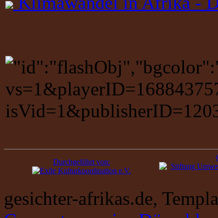
Klimawandel in Afrika - De
Durchgeführt von:
gesichter-afrikas.de, Temp