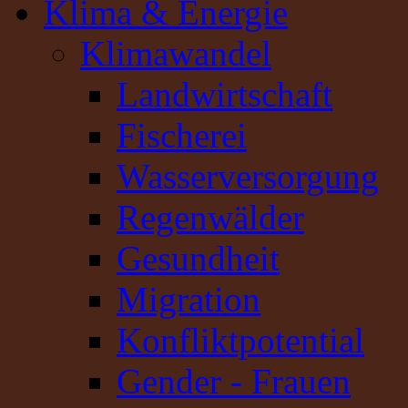
Klima & Energie
Klimawandel
Landwirtschaft
Fischerei
Wasserversorgung
Regenwälder
Gesundheit
Migration
Konfliktpotential
Gender - Frauen